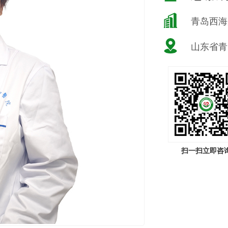
青岛西海
山东省青
扫一扫立即咨