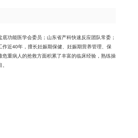
盆底功能医学会委员；山东省产科快速反应团队常委；
作近40年，擅长妊娠期保健、妊娠期营养管理、保
难危重病人的抢救方面积累了丰富的临床经验，熟练操
目。