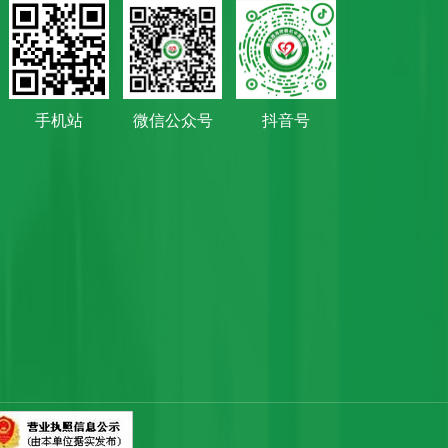
手机站
微信公众号
抖音号