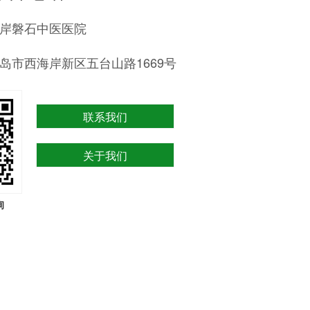
岸磐石中医医院
岛市西海岸新区五台山路1669号
联系我们
关于我们
询