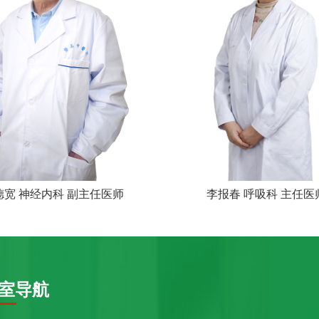
德宽 神经内科 副主任医师
李报春 呼吸科 主任医
室导航