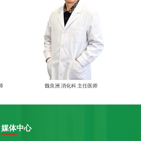
师
魏良洲 消化科 主任医师
媒体中心