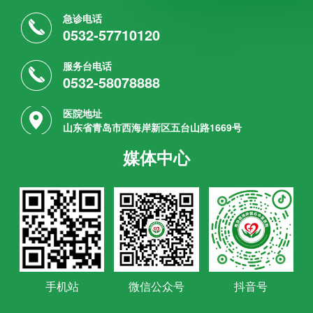
急诊电话
0532-57710120
服务台电话
0532-58078888
医院地址
山东省青岛市西海岸新区五台山路1669号
媒体中心
手机站
微信公众号
抖音号