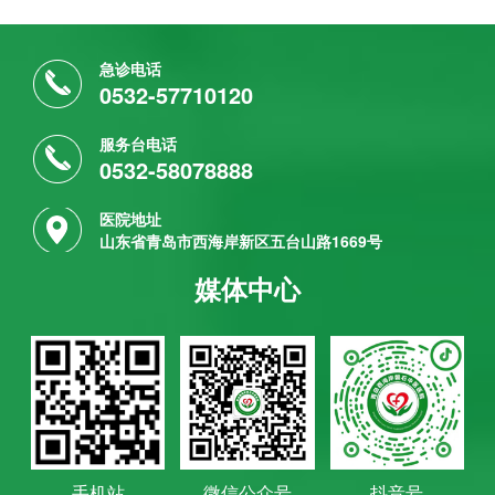
急诊电话
0532-57710120
服务台电话
0532-58078888
医院地址
山东省青岛市西海岸新区五台山路1669号
媒体中心
手机站
微信公众号
抖音号