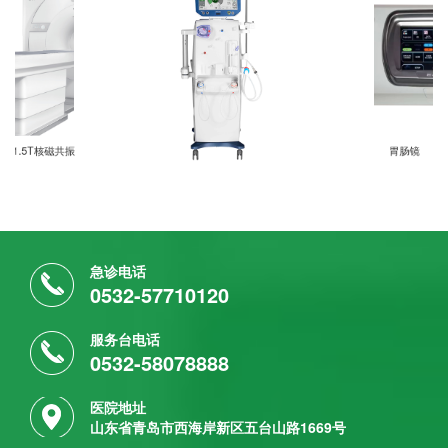
1.5T核磁共振
胃肠镜
血液透析机
急诊电话
0532-57710120
服务台电话
0532-58078888
医院地址
山东省青岛市西海岸新区五台山路1669号