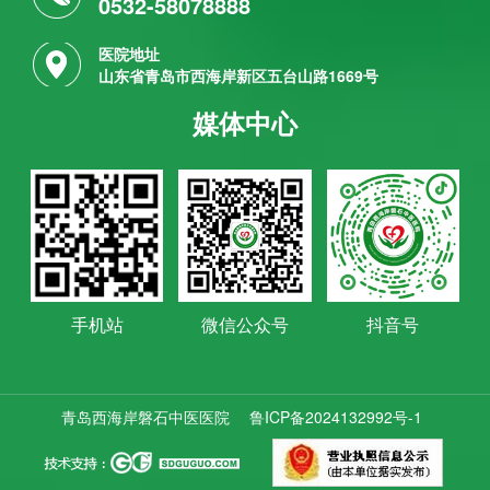
0532-58078888
医院地址
山东省青岛市西海岸新区五台山路1669号
媒体中心
手机站
微信公众号
抖音号
青岛西海岸磐石中医医院
鲁ICP备2024132992号-1